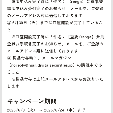
※お申込み完了時に「件名： 【renga】会員本登
録お申込み受付完了のお知らせ」メールを、ご登録
のメールアドレス宛に送信しております
③ 6月30日（火）までに口座開設が完了しているこ
と
※口座開設完了時に「件名：【重要/renga】会員
登録お手続き完了のお知らせ」メールを、ご登録の
メールアドレス宛に送信しております
④ 賞品付与時に、メールマガジン
（noreply@mail.digitalsecurities.jp）の購読中であ
ること
※賞品付与は上記メールアドレスからお送りいた
します
キャンペーン期間
2026/6/9（火） ～ 2026/6/24（水）まで