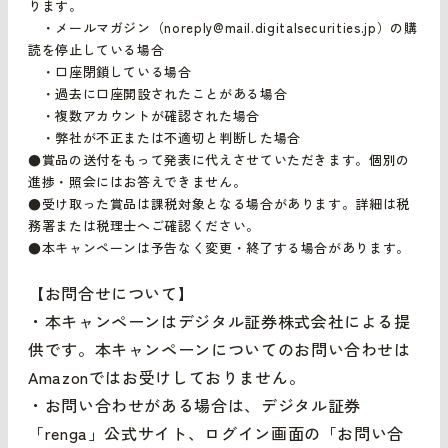
ります。
・メールマガジン（noreply@mail.digitalsecurities.jp）の購
読を停止している場合
・口座閉鎖している場合
・過去に口座開設されたことがある場合
・複数アカウントが確認された場合
・弊社が不正または不適切と判断した場合
●賞品の送付をもって発表に代えさせていただきます。個別の
進捗・照会にはお答えできません。
●受け取った賞品は課税対象となる場合があります。詳細は税
務署または税理士へご確認ください。
●本キャンペーンは予告なく変更・終了する場合があります。
【お問合せについて】
・本キャンペーンはデジタル証券株式会社による提
供です。本キャンペーンについてのお問い合わせは
Amazonではお受けしておりません。
・お問い合わせがある場合は、デジタル証券
「renga」公式サイト、ログイン画面の「お問い合