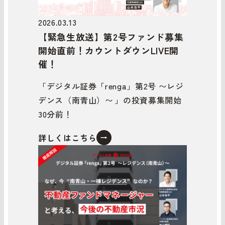
2026.03.13
【緊急生放送】第2号ファンド募集
開始直前！カウントダウンLIVE開
催！
「デジタル証券「renga」第2号 〜レジ
デンス（南青山）〜 」の投資募集開始
30分前！
詳しくはこちら