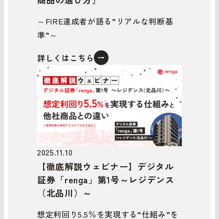
～FIRE達成者が語る”リアルな判断基
準”～
詳しくはこちら
2025.11.10
【徹底解説ウェビナー】デジタル
証券「renga」第1号～レジデンス
（北品川）～
想定利回り5.5％を実現する“仕組み”を