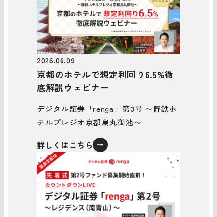
2026.06.09
京都のホテルで想定利回り6.5%徹
底解説ウェビナー
デジタル証券「renga」第3号 〜静鉄ホ
テルプレジオ京都烏丸御池〜
詳しくはこちら